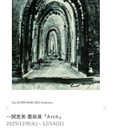
一関恵美 墨画展『Arch』
2025/12/9(火)～12/14(日)