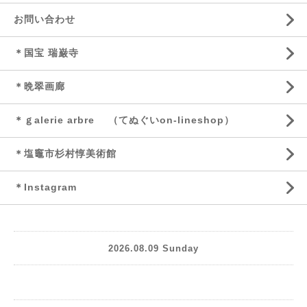
お問い合わせ
＊国宝 瑞巌寺
＊晩翠画廊
＊ｇalerie arbre （てぬぐいon-lineshop）
＊塩竈市杉村惇美術館
＊Instagram
2026.08.09 Sunday