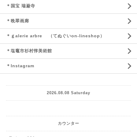
＊国宝 瑞巌寺
＊晩翠画廊
＊ｇalerie arbre （てぬぐいon-lineshop）
＊塩竈市杉村惇美術館
＊Instagram
2026.08.08 Saturday
カウンター