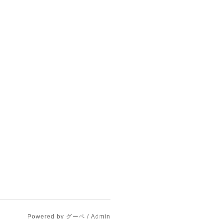
Powered by
グーペ
/
Admin