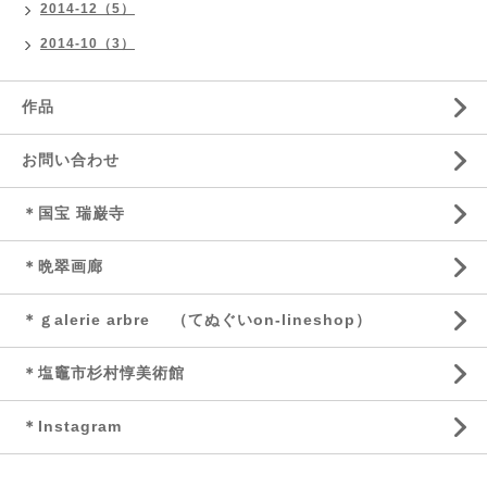
2014-12（5）
2014-10（3）
作品
お問い合わせ
＊国宝 瑞巌寺
＊晩翠画廊
＊ｇalerie arbre （てぬぐいon-lineshop）
＊塩竈市杉村惇美術館
＊Instagram