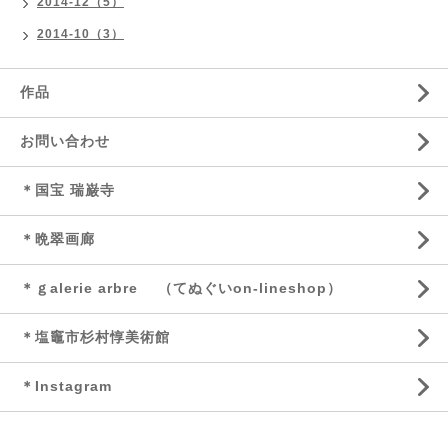
2014-12（5）
2014-10（3）
作品
お問い合わせ
＊国宝 瑞巌寺
＊晩翠画廊
＊ｇalerie arbre （てぬぐいon-lineshop）
＊塩竈市杉村惇美術館
＊Instagram