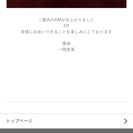
ご案内のDMが仕上がりました
3月
皆様にお会いできることを楽しみにしております
墨画
一関恵美
トップページ