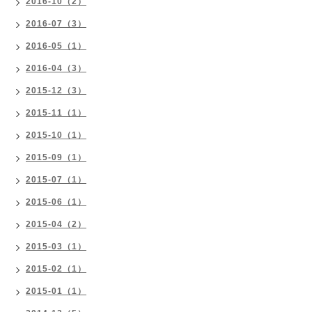
2016-10（2）
2016-07（3）
2016-05（1）
2016-04（3）
2015-12（3）
2015-11（1）
2015-10（1）
2015-09（1）
2015-07（1）
2015-06（1）
2015-04（2）
2015-03（1）
2015-02（1）
2015-01（1）