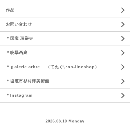
作品
お問い合わせ
＊国宝 瑞巌寺
＊晩翠画廊
＊ｇalerie arbre （てぬぐいon-lineshop）
＊塩竈市杉村惇美術館
＊Instagram
2026.08.10 Monday