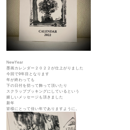
NewYear
墨画カレンダー２０２２が仕上がりました
今回で9年目となります
年が終わっても
下の日付を切って飾って頂いたり
スクラップブッキングにしているという
嬉しいメッセージも頂きました
新年
皆様にとって佳い年でありますように。