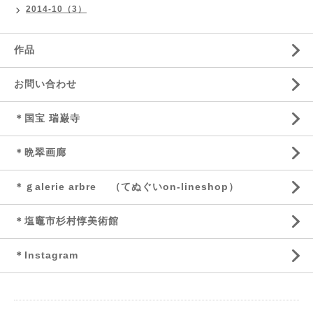
2014-10（3）
作品
お問い合わせ
＊国宝 瑞巌寺
＊晩翠画廊
＊ｇalerie arbre （てぬぐいon-lineshop）
＊塩竈市杉村惇美術館
＊Instagram