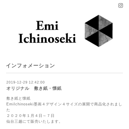
インフォメーション
2019-12-29 12:42:00
オリジナル 敷き紙・懐紙
敷き紙と懐紙
EmiIchinoseki墨画４デザイン４サイズの展開で商品化されまし
た
２０２０年１月４日～７日
仙台三越にて販売いたします。