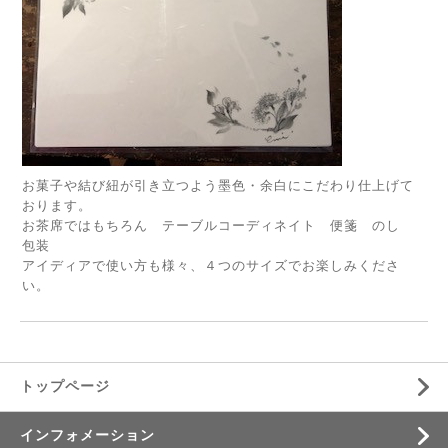
お菓子や結び紐が引き立つよう墨色・余白にこだわり仕上げて
おります。
お茶席ではもちろん テーブルコーディネイト 便箋 のし
包装
アイディアで使い方も様々、４つのサイズでお楽しみくださ
い。
トップページ
インフォメーション