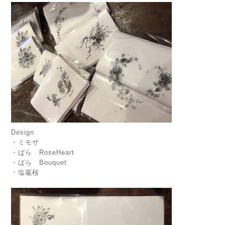
Design
・ミモザ
・ばら RoseHeart
・ばら Bouquet
・塩竈桜