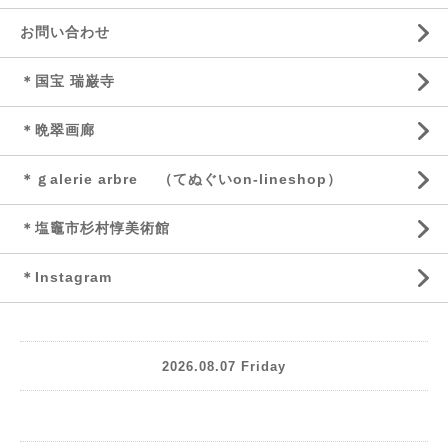
お問い合わせ
＊国宝 瑞巌寺
＊晩翠画廊
＊ｇalerie arbre （てぬぐいon-lineshop）
＊塩竈市杉村惇美術館
＊Instagram
2026.08.07 Friday