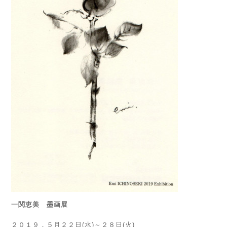
一関恵美 墨画展
２０１９．５月２２日(水)～２８日(火)