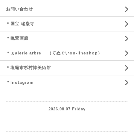
お問い合わせ
＊国宝 瑞巌寺
＊晩翠画廊
＊ｇalerie arbre （てぬぐいon-lineshop）
＊塩竈市杉村惇美術館
＊Instagram
2026.08.07 Friday