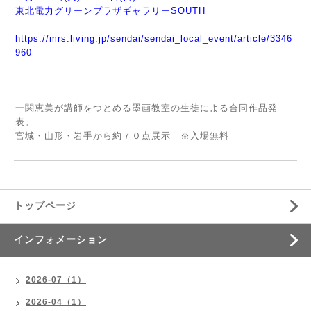
東北電力グリーンプラザギャラリーSOUTH
https://mrs.living.jp/sendai/sendai_local_event/article/3346
960
一関恵美が講師をつとめる墨画教室の生徒による合同作品発
表。
宮城・山形・岩手から約７０点展示 ※入場無料
トップページ
インフォメーション
2026-07（1）
2026-04（1）