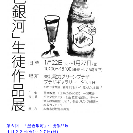
第６回 「墨色銀河」生徒作品展
１月２２日(火)～２７日(日)