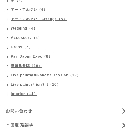
帯（3）
アートてぬぐい（6）
アートてぬぐい Arrange（5）
Wedding（4）
Accessory（4）
Dress（2）
Pari Japan Expo（8）
塩竈亀井邸（16）
Live paint＠fukakatta session（12）
Live paint @ isn't it（10）
Interior（14）
お問い合わせ
＊国宝 瑞巌寺